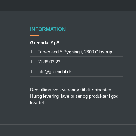
INFORMATION
Greendal ApS
Farverland 5 Bygning i, 2600 Glostrup
31 88 03 23
info@greendal.dk
Den ultimative leverandør til dit spisested.
Hurtig levering, lave priser og produkter i god
kvalitet.