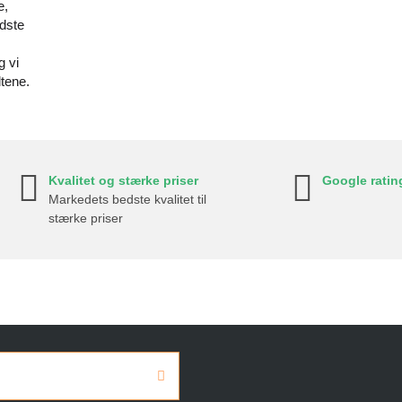
e,
idste
g vi
ltene.
Kvalitet og stærke priser
Google ratin
Markedets bedste kvalitet til
stærke priser