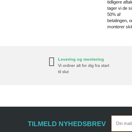
tidligere aftal
tager vi de s
50% af
betalingen, o
monterer ski
Levering og montering
Vi ordner alt for dig fra start
til slut
TILMELD NYHEDSBREV