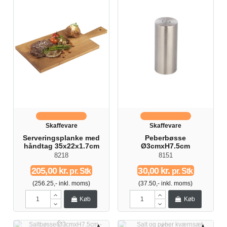
Skaffevare
Skaffevare
Serveringsplanke med
Peberbøsse
håndtag 35x22x1.7cm
Ø3cmxH7.5cm
8218
8151
205,00 kr.
30,00 kr.
pr. Stk
pr. Stk
(256.25,- inkl. moms)
(37.50,- inkl. moms)
Køb
Køb