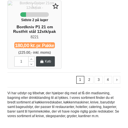
star_border
Sidste 2 på lager
Bordkniv P1 21 cm
Rustfrit stål 12stk/pak
8221
180,00 kr.
pr. Pakke
(225.00,- inkl. moms)
Køb
1
2
3
4
Vi har udstyr og tilbehør, der hjælper dig med at få din madlavning,
bagning eller drinkblanding til at lykkes. I vores sortiment finder du et
bredt sortiment af køkkenredskaber, køkkenmaskiner, knive, barudstyr
samt bageudstyr, der passer til restauranter, hoteller, catering, bagerier,
barer samt til hjemmekokke, der vil have nogle rigtig gode redskaber. Se
vores sortiment af knive, stegepander, gryder, kantiner m.m.