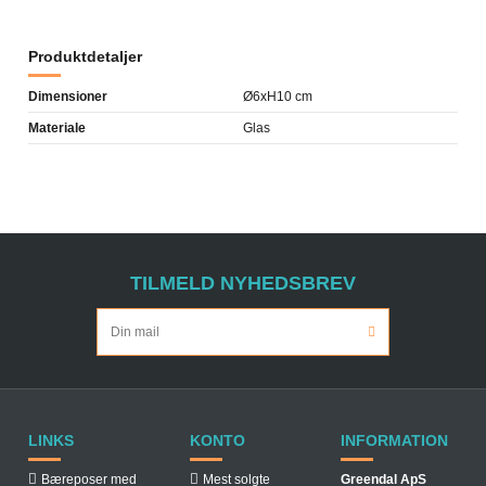
Produktdetaljer
Dimensioner
Ø6xH10 cm
Materiale
Glas
TILMELD NYHEDSBREV
LINKS
KONTO
INFORMATION
Bæreposer med
Mest solgte
Greendal ApS