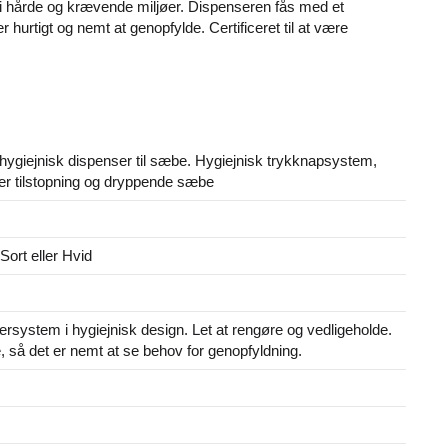
så i hårde og krævende miljøer. Dispenseren fås med et
r hurtigt og nemt at genopfylde. Certificeret til at være
ygiejnisk dispenser til sæbe. Hygiejnisk trykknapsystem,
er tilstopning og dryppende sæbe
Sort eller Hvid
ersystem i hygiejnisk design. Let at rengøre og vedligeholde.
, så det er nemt at se behov for genopfyldning.