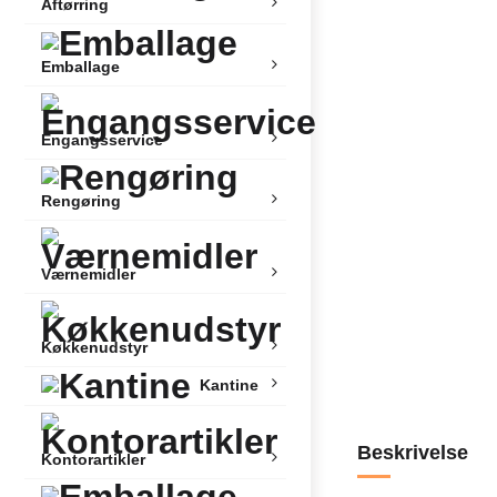
Aftørring
Emballage
Engangsservice
Rengøring
Værnemidler
Køkkenudstyr
Kantine
Beskrivelse
Kontorartikler