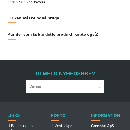
ean13
5701766952583
Du kan måske også bruge
Kunder som købte dette produkt, købte også:
TILMELD NYHEDSBREV
LINKS
KONTO
INFORMATION
Bæreposer med
Mest solgte
Greendal ApS