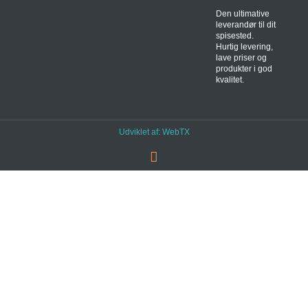
Den ultimative
leverandør til dit
spisested.
Hurtig levering,
lave priser og
produkter i god
kvalitet.
Udviklet af:
WebTX