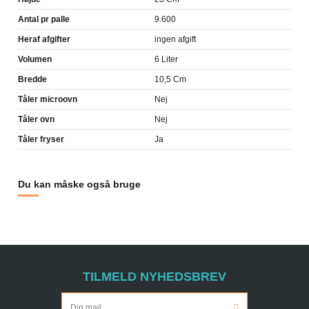
Antal pr palle
9.600
Heraf afgifter
ingen afgift
Volumen
6 Liter
Bredde
10,5 Cm
Tåler microovn
Nej
Tåler ovn
Nej
Tåler fryser
Ja
Du kan måske også bruge
TILMELD NYHEDSBREV