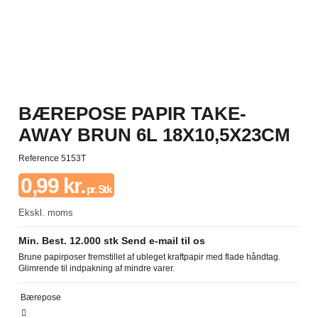
BÆREPOSE PAPIR TAKE-
AWAY BRUN 6L 18X10,5X23CM
Reference
5153T
0,99 kr.
pr. Stk
Ekskl. moms
Min. Best. 12.000 stk Send e-mail til os
Brune papirposer fremstillet af ubleget kraftpapir med flade håndtag.
Glimrende til indpakning af mindre varer.
Bærepose