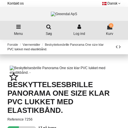
Kontakt os
Dansk
0
Menu
Søg
Log ind
Kurv
Forside
Værnemidler
Beskyttelsesbrille Panorama One size klar
PVC lukket med elastikbånd.
star_border
BESKYTTELSESBRILLE
PANORAMA ONE SIZE KLAR
PVC LUKKET MED
ELASTIKBÅND.
Reference
7256