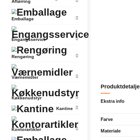
Aftørring
Emballage
Engangsservice
Rengøring
Værnemidler
Produktdetalje
Køkkenudstyr
Ekstra info
Kantine
Farve
Kontorartikler
Materiale