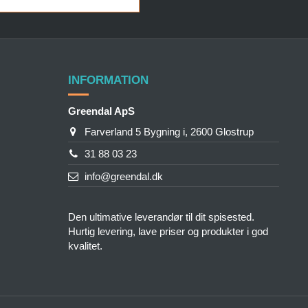
INFORMATION
Greendal ApS
Farverland 5 Bygning i, 2600 Glostrup
31 88 03 23
info@greendal.dk
Den ultimative leverandør til dit spisested.
Hurtig levering, lave priser og produkter i god
kvalitet.