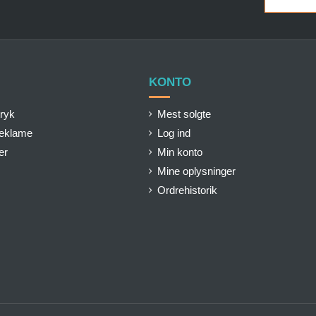
KONTO
ryk
Mest solgte
reklame
Log ind
er
Min konto
Mine oplysninger
Ordrehistorik