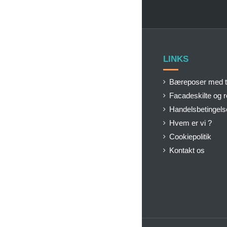
LINKS
Bæreposer med t
Facadeskilte og 
Handelsbetingels
Hvem er vi ?
Cookiepolitik
Kontakt os