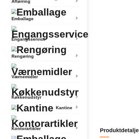
Aftørring
Emballage
Engangsservice
Rengøring
Værnemidler
Køkkenudstyr
Kantine
Kontorartikler
Produktdetalje