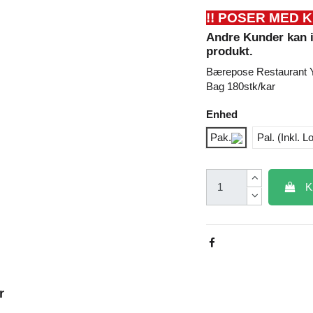
!! POSER MED 
Andre Kunder kan 
produkt.
Bærepose Restaurant
Bag 180stk/kar
Enhed
Pak.
Pal. (Inkl. L
K
r