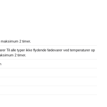
 i maksimum 2 timer.
varer Til alle typer ikke flydende fødevarer ved temperaturer op
maksimum 2 timer.
m