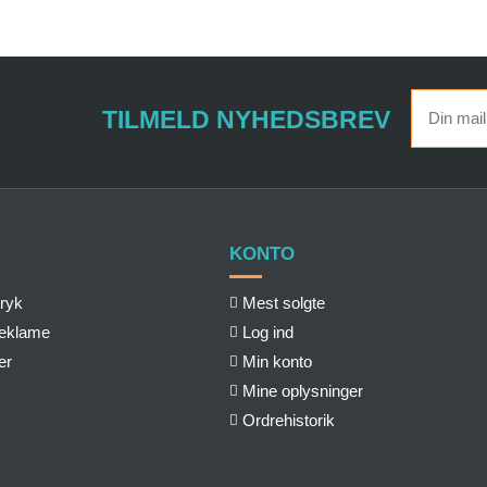
TILMELD NYHEDSBREV
KONTO
ryk
Mest solgte
reklame
Log ind
er
Min konto
Mine oplysninger
Ordrehistorik