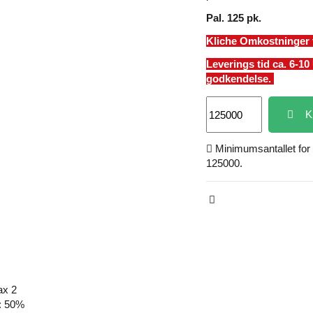
Pal. 125 pk.
Kliche Omkostninger 
Leverings tid ca. 6-10
godkendelse.
K
Minimumsantallet for 
125000.
ax 2
: 50%