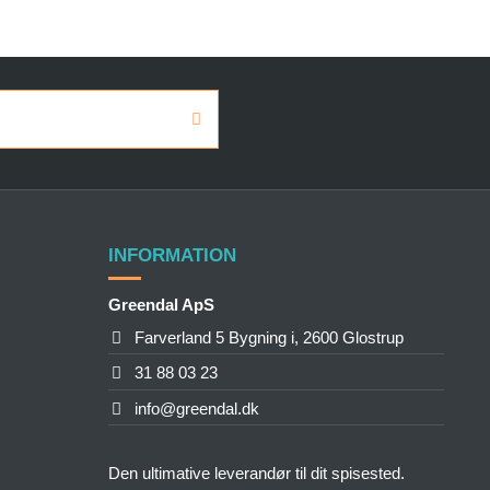
INFORMATION
Greendal ApS
Farverland 5 Bygning i, 2600 Glostrup
31 88 03 23
info@greendal.dk
Den ultimative leverandør til dit spisested.