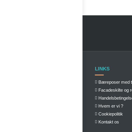
LINKS
Bæreposer med t
Facadeskilte og 
Handelsbetingels
Hvem er vi ?
Cookiepolitik
Kontakt os