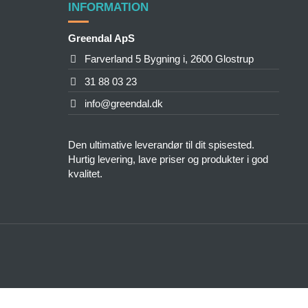
INFORMATION
Greendal ApS
Farverland 5 Bygning i, 2600 Glostrup
31 88 03 23
info@greendal.dk
Den ultimative leverandør til dit spisested.
Hurtig levering, lave priser og produkter i god
kvalitet.