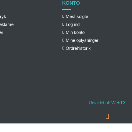
KONTO
ryk
Mest solgte
reklame
Log ind
er
Min konto
Mine oplysninger
Ordrehistorik
Udviklet af:
WebTX