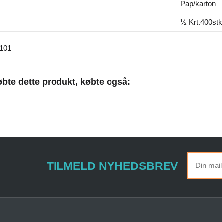
Pap/karton
½ Krt.400stk
101
bte dette produkt, købte også:
TILMELD NYHEDSBREV