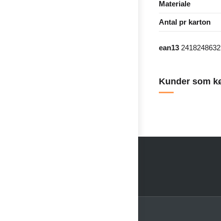
Materiale
Antal pr karton
ean13
2418248632
Kunder som kø