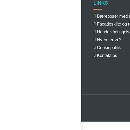
LINKS
Bæreposer med t
Facadeskilte og 
Handelsbetingels
Hvem er vi ?
Cookiepolitik
Kontakt os