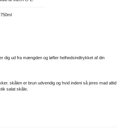
750ml
ler dig ud fra mængden og løfter helhedsindtrykket af din
ykker. skålen er brun udvendig og hvid indeni så jeres mad altid
tik salat skåle.