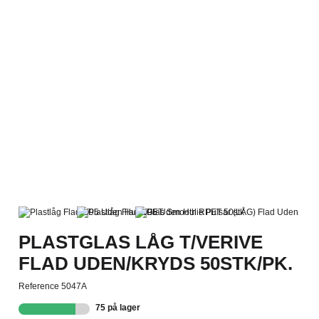
PLASTGLAS LÅG T/VERIVE
FLAD UDEN/KRYDS 50STK/PK.
Reference
5047A
75 på lager