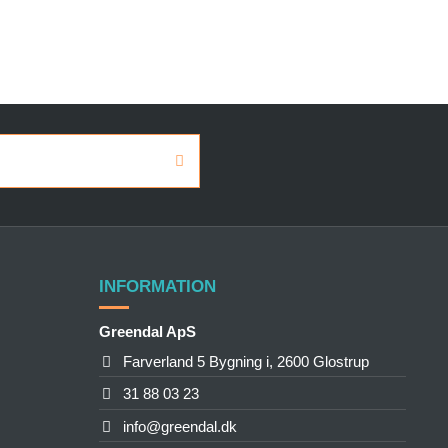
INFORMATION
Greendal ApS
Farverland 5 Bygning i, 2600 Glostrup
31 88 03 23
info@greendal.dk