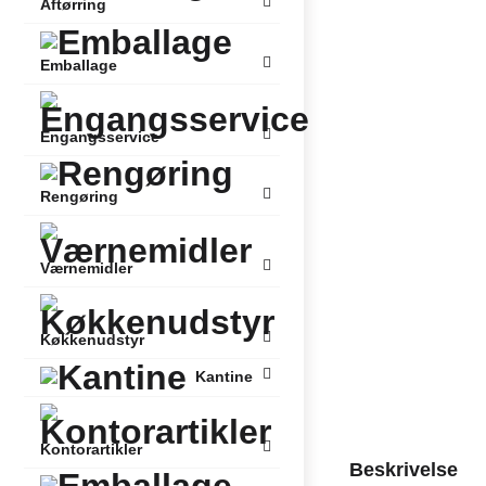
Aftørring
Emballage
Engangsservice
Rengøring
Værnemidler
Køkkenudstyr
Kantine
Kontorartikler
Beskrivelse