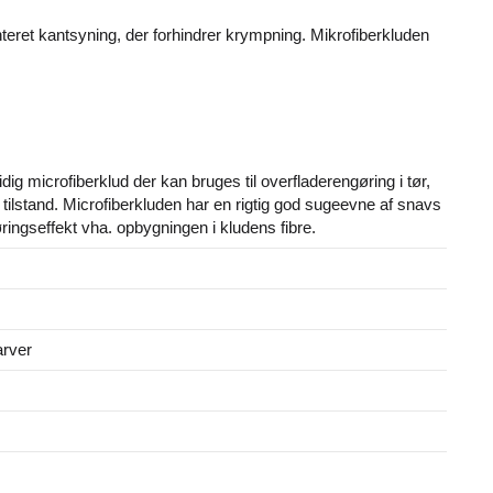
enteret kantsyning, der forhindrer krympning. Mikrofiberkluden
dig microfiberklud der kan bruges til overfladerengøring i tør,
 tilstand. Microfiberkluden har en rigtig god sugeevne af snavs
ringseffekt vha. opbygningen i kludens fibre.
arver