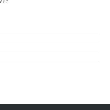
 81°C.