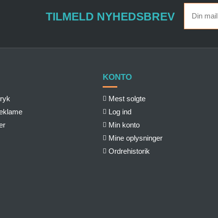
TILMELD NYHEDSBREV
KONTO
ryk
Mest solgte
reklame
Log ind
er
Min konto
Mine oplysninger
Ordrehistorik