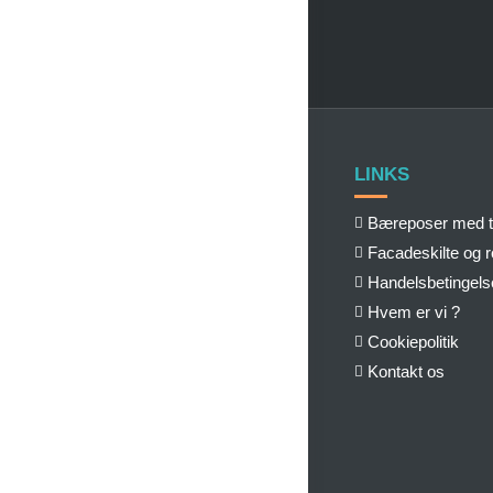
LINKS
Bæreposer med t
Facadeskilte og 
Handelsbetingels
Hvem er vi ?
Cookiepolitik
Kontakt os