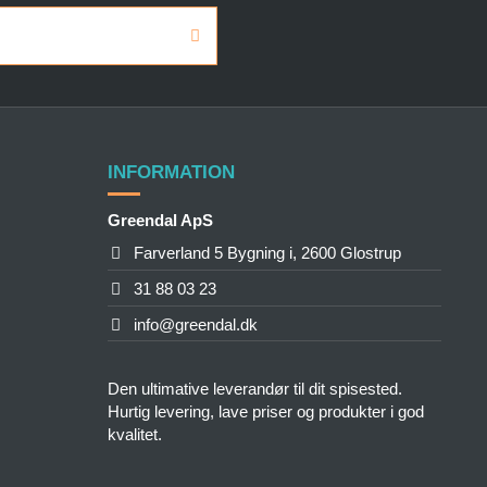
INFORMATION
Greendal ApS
Farverland 5 Bygning i, 2600 Glostrup
31 88 03 23
info@greendal.dk
Den ultimative leverandør til dit spisested.
Hurtig levering, lave priser og produkter i god
kvalitet.