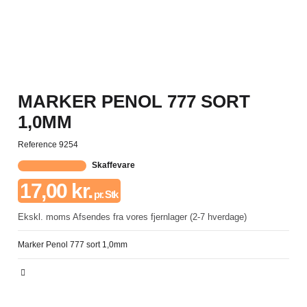
MARKER PENOL 777 SORT
1,0MM
Reference
9254
Skaffevare
17,00 kr.
pr. Stk
Ekskl. moms
Afsendes fra vores fjernlager (2-7 hverdage)
Marker Penol 777 sort 1,0mm