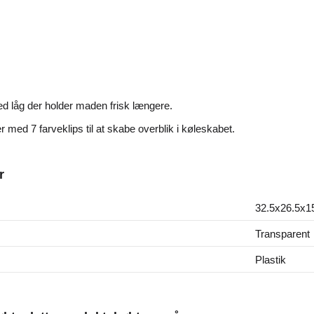
d låg der holder maden frisk længere.
ed 7 farveklips til at skabe overblik i køleskabet.
r
32.5x26.5x1
Transparent
Plastik