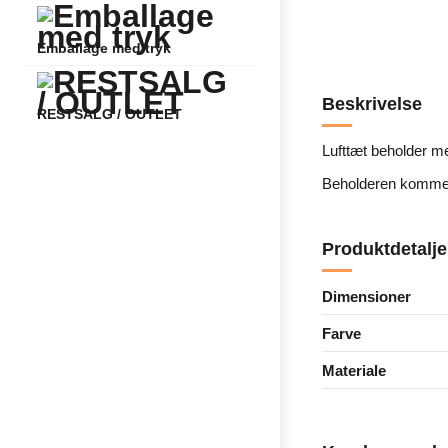
Emballage med tryk
Beskrivelse
RESTSALG / OUTLET
Lufttæt beholder me
Beholderen kommer m
Produktdetalje
Dimensioner
Farve
Materiale