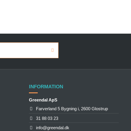
INFORMATION
Greendal ApS
Farverland 5 Bygning i, 2600 Glostrup
31 88 03 23
info@greendal.dk