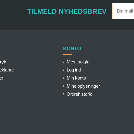
TILMELD NYHEDSBREV
KONTO
ryk
Mest solgte
reklame
Log ind
er
Min konto
Mine oplysninger
Ordrehistorik