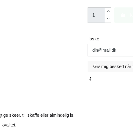
K
Isske
e skeer, til iskaffe eller almindelig is.
 kvalitet.