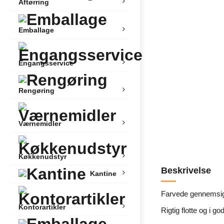
Aftørring
Emballage
Engangsservice
Rengøring
Værnemidler
Køkkenudstyr
Beskrivelse
Kantine
Farvede gennemsigtig
Kontorartikler
Rigtig flotte og i god