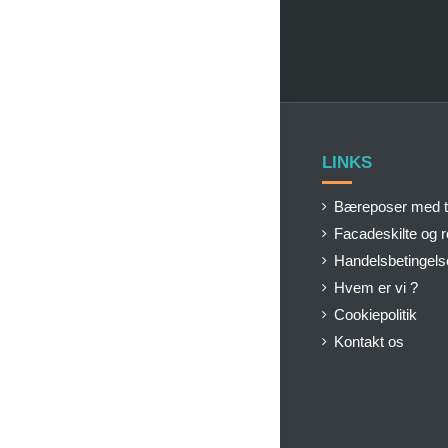
LINKS
Bæreposer med t
Facadeskilte og 
Handelsbetingels
Hvem er vi ?
Cookiepolitik
Kontakt os