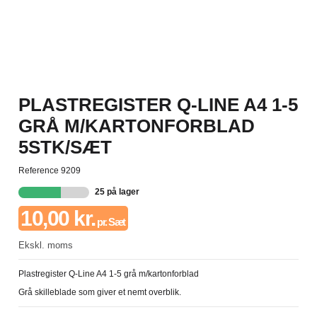
PLASTREGISTER Q-LINE A4 1-5
GRÅ M/KARTONFORBLAD
5STK/SÆT
Reference
9209
25 på lager
10,00 kr.
pr. Sæt
Ekskl. moms
Plastregister Q-Line A4 1-5 grå m/kartonforblad
Grå skilleblade som giver et nemt overblik.