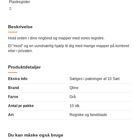
Plastregister
Beskrivelse
Hold orden i dine ringbind og mapper med vores registre.
Et "must" og en uundværlig hjælp til dig med mange mapper på kontoret
eller i privaten.
Produktdetaljer
Ekstra info
Sælges i pakninger af 10 Sæt
Brand
Qline
Farve
Grå
Antal pr pakke
10 stk.
Art
Registre og faneblade
Du kan måske også bruge