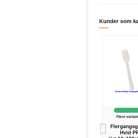
Kunder som kø
Flere varian
Flergangsg
Hvid P