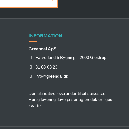
INFORMATION
Greendal ApS
Farverland 5 Bygning i, 2600 Glostrup
31 88 03 23
info@greendal.dk
Den ultimative leverandør til dit spisested.
Hurtig levering, lave priser og produkter i god
kvalitet.