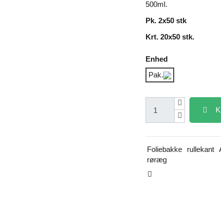
500ml.
Pk. 2x50 stk
Krt. 20x50 stk.
Enhed
Pak.
K
Foliebakke
rullekant
røræg