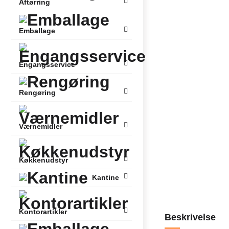
Aftørring
Emballage
Engangsservice
Rengøring
Værnemidler
Køkkenudstyr
Kantine
Kontorartikler
Beskrivelse