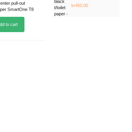
enter pull-out
kr450.00
paper SmartOne T8
dd to cart