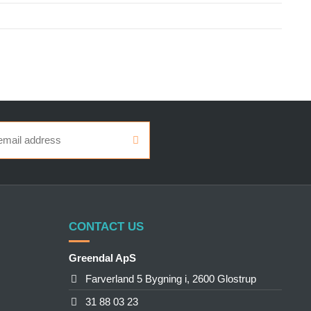
CONTACT US
Greendal ApS
Farverland 5 Bygning i, 2600 Glostrup
31 88 03 23